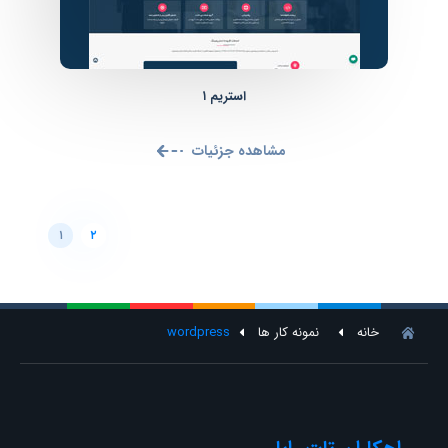
استریم ۱
مشاهده جزئیات
۱
۲
خانه
نمونه کار ها
wordpress